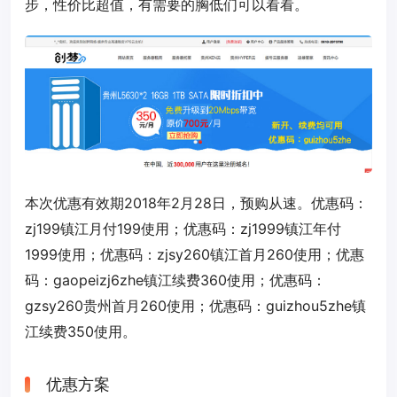
步，性价比超值，有需要的胸低们可以看看。
本次优惠有效期2018年2月28日，预购从速。优惠码：
zj199
镇江月付199使用；优惠码：
zj1999
镇江年付
1999使用；优惠码：
zjsy260
镇江首月260使用；优惠
码：
gaopeizj6zhe
镇江续费360使用；优惠码：
gzsy260
贵州首月260使用；优惠码：
guizhou5zhe
镇
江续费350使用。
优惠方案