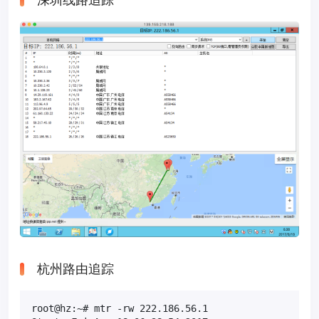
深圳线路追踪
杭州路由追踪
root@hz:~# mtr -rw 222.186.56.1
