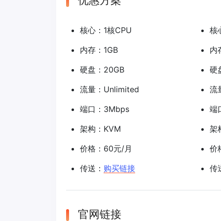
优惠方案
核心：1核CPU
核
内存：1GB
内
硬盘：20GB
硬
流量：Unlimited
流量
端口：3Mbps
端
架构：KVM
架
价格：60元/月
价
传送：
购买链接
传
官网链接