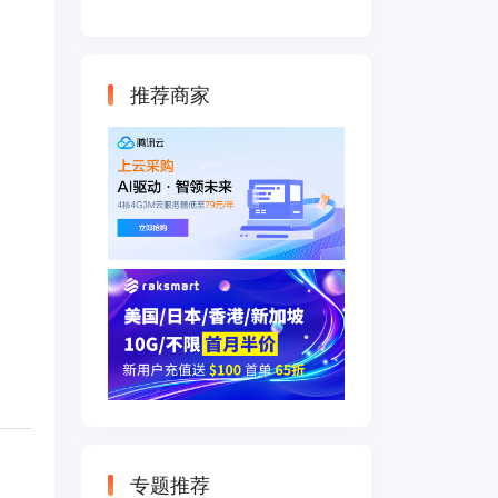
云主机 500M带宽
双IP接入
推荐商家
专题推荐