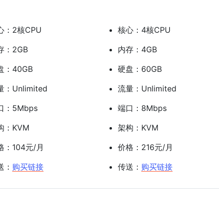
心：2核CPU
核心：4核CPU
存：2GB
内存：4GB
盘：40GB
硬盘：60GB
：Unlimited
流量：Unlimited
口：5Mbps
端口：8Mbps
构：KVM
架构：KVM
格：104元/月
价格：216元/月
送：
购买链接
传送：
购买链接