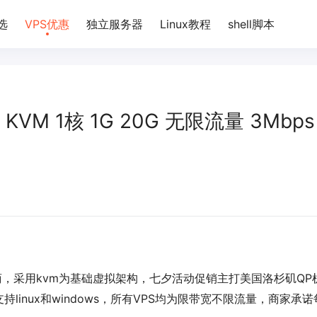
选
VPS优惠
独立服务器
Linux教程
shell脚本
 KVM 1核 1G 20G 无限流量 3Mbps
主机商，采用kvm为基础虚拟架构，七夕活动促销主打美国洛杉矶QP
inux和windows，所有VPS均为限带宽不限流量，商家承诺