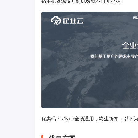
宿主机资源仅开到80%就不再开小鸡。
优惠码：
71yun
全场通用，终生折扣，以下为折