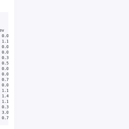
v

0.0

1.1

0.0

0.0

0.3

0.5

0.0

0.0

0.7

0.0

1.1

1.4

1.1

0.3

3.0

 0.7