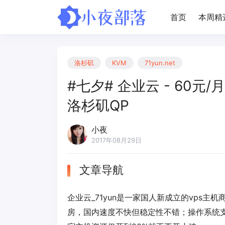
首页
本周精
洛杉矶
KVM
71yun.net
#七夕# 企业云 - 60元/月
洛杉矶QP
小夜
2017年08月29日
文章导航
企业云_71yun是一家国人新成立的vps
房，国内速度不快但稳定性不错；操作系统支持l