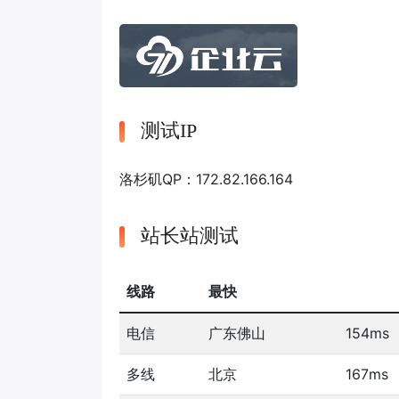
测试IP
洛杉矶QP：172.82.166.164
站长站测试
线路
最快
电信
广东佛山
154ms
多线
北京
167ms