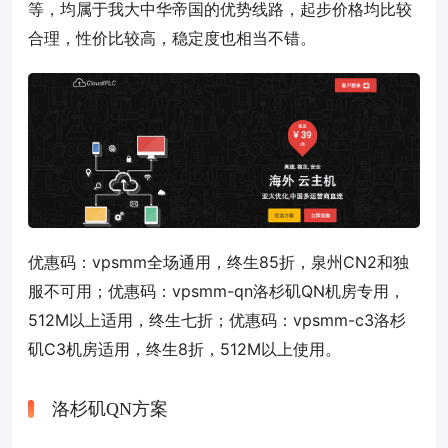
等，均属于我大中华帝国的优势线路，起步价格均比较
合理，性价比较高，稳定度也相当不错。
优惠码：
vpsmm
全场通用，终生85折，泉州CN2和独
服不可用；优惠码：
vpsmm-qn
洛杉矶QN机房专用，
512M以上适用，终生七折；优惠码：
vpsmm-c3
洛杉
矶C3机房适用，终生8折，512M以上使用。
洛杉矶QN方案