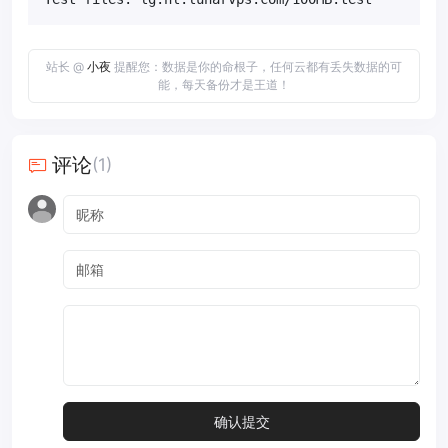
站长 @
小夜
提醒您：数据是你的命根子，任何云都有丢失数据的可
能，每天备份才是王道！
评论
(1)