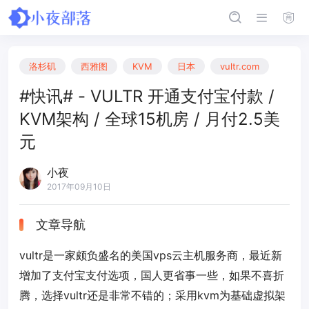
洛杉矶
西雅图
KVM
日本
vultr.com
#快讯# - VULTR 开通支付宝付款 /
KVM架构 / 全球15机房 / 月付2.5美
元
小夜
2017年09月10日
文章导航
vultr是一家颇负盛名的美国vps云主机服务商，最近新
增加了支付宝支付选项，国人更省事一些，如果不喜折
腾，选择vultr还是非常不错的；采用kvm为基础虚拟架