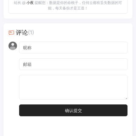
站长 @
小夜
提醒您：数据是你的命根子，任何云都有丢失数据的可
能，每天备份才是王道！
评论
(1)