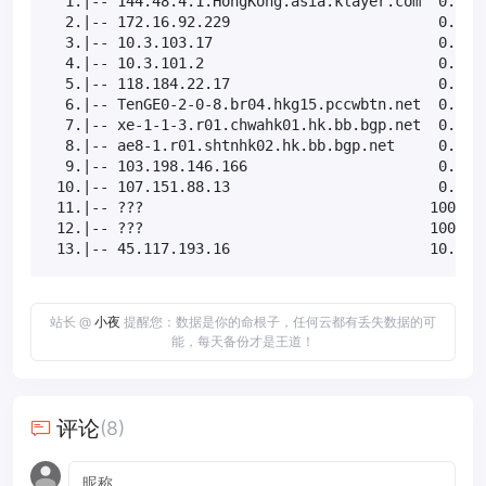
  1.|-- 144.48.4.1.HongKong.asia.klayer.com  0.0%  
  2.|-- 172.16.92.229                        0.0%  
  3.|-- 10.3.103.17                          0.0%  
  4.|-- 10.3.101.2                           0.0%  
  5.|-- 118.184.22.17                        0.0%  
  6.|-- TenGE0-2-0-8.br04.hkg15.pccwbtn.net  0.0%  
  7.|-- xe-1-1-3.r01.chwahk01.hk.bb.bgp.net  0.0%  
  8.|-- ae8-1.r01.shtnhk02.hk.bb.bgp.net     0.0%  
  9.|-- 103.198.146.166                      0.0%  
 10.|-- 107.151.88.13                        0.0%  
 11.|-- ???                                 100.0  
 12.|-- ???                                 100.0  
 13.|-- 45.117.193.16                       10.0% 
站长 @
小夜
提醒您：数据是你的命根子，任何云都有丢失数据的可
能，每天备份才是王道！
评论
(8)