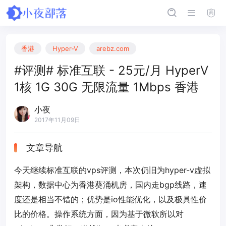
香港
Hyper-V
arebz.com
#评测# 标准互联 - 25元/月 HyperV
1核 1G 30G 无限流量 1Mbps 香港
小夜
2017年11月09日
文章导航
今天继续标准互联的vps评测，本次仍旧为hyper-v虚拟
架构，数据中心为香港葵涌机房，国内走bgp线路，速
度还是相当不错的；优势是io性能优化，以及极具性价
比的价格。操作系统方面，因为基于微软所以对