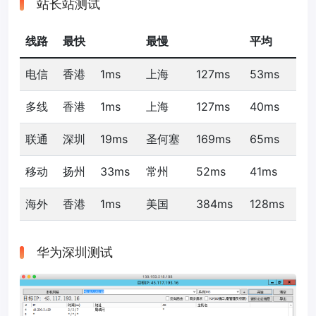
站长站测试
线路
最快
最慢
平均
电信
香港
1ms
上海
127ms
53ms
多线
香港
1ms
上海
127ms
40ms
联通
深圳
19ms
圣何塞
169ms
65ms
移动
扬州
33ms
常州
52ms
41ms
海外
香港
1ms
美国
384ms
128ms
华为深圳测试