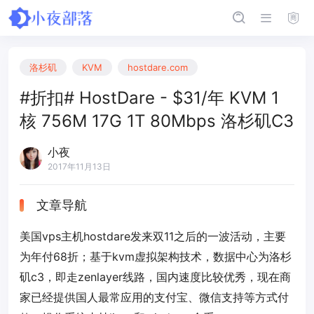
洛杉矶
KVM
hostdare.com
#折扣# HostDare - $31/年 KVM 1
核 756M 17G 1T 80Mbps 洛杉矶C3
小夜
2017年11月13日
文章导航
美国vps主机hostdare发来双11之后的一波活动，主要
为年付68折；基于kvm虚拟架构技术，数据中心为洛杉
矶c3，即走zenlayer线路，国内速度比较优秀，现在商
家已经提供国人最常应用的支付宝、微信支持等方式付