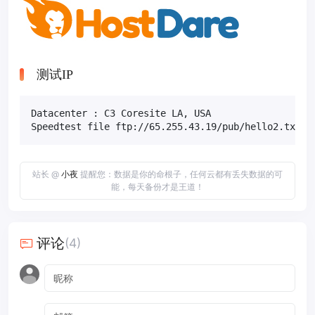
测试IP
Datacenter : C3 Coresite LA, USA

Speedtest file ftp://65.255.43.19/pub/hello2.txt
站长 @
小夜
提醒您：数据是你的命根子，任何云都有丢失数据的可
能，每天备份才是王道！
评论
(4)