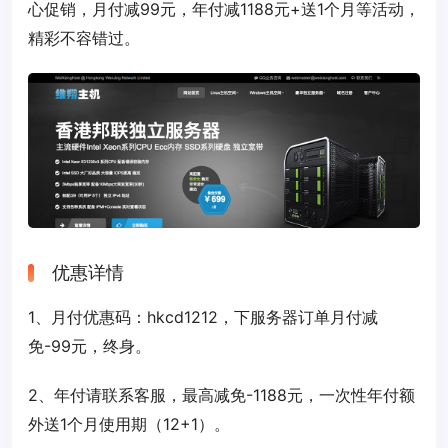
心促销，月付减99元，年付减1188元+送1个月等活动，
精彩不容错过。
优惠详情
1、月付优惠码：
hkcd1212
，下服务器订单月付减
免-99元，终身。
2、年付请联系客服，最高减免-1188元，一次性年付额
外送1个月使用期（12+1）。