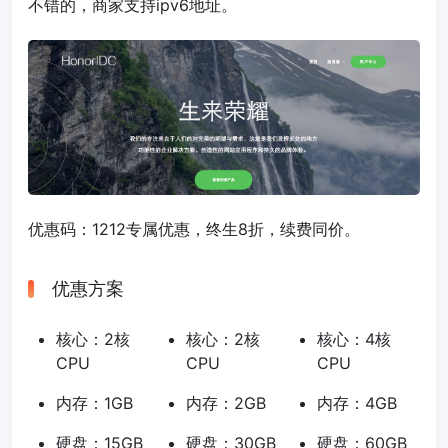
不错的，商家支持ipv6地址。
优惠码：
1212
专属优惠，终生8折，续费同价。
优惠方案
核心：2核
核心：2核
核心：4核
CPU
CPU
CPU
内存：1GB
内存：2GB
内存：4GB
硬盘：15GB
硬盘：30GB
硬盘：60GB