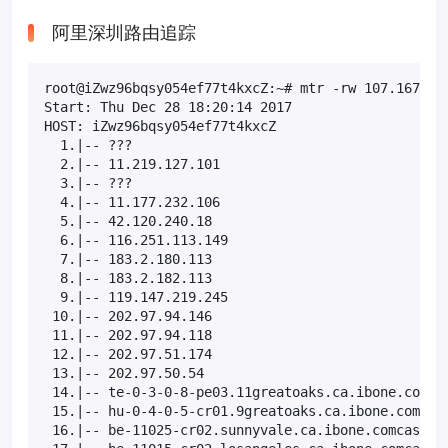
阿里深圳路由追踪
root@iZwz96bqsy054ef77t4kxcZ:~# mtr -rw 107.167.25.
Start: Thu Dec 28 18:20:14 2017

HOST: iZwz96bqsy054ef77t4kxcZ                      
  1.|-- ???                                        
  2.|-- 11.219.127.101                             
  3.|-- ???                                        
  4.|-- 11.177.232.106                             
  5.|-- 42.120.240.18                              
  6.|-- 116.251.113.149                            
  7.|-- 183.2.180.113                              
  8.|-- 183.2.182.113                              
  9.|-- 119.147.219.245                            
 10.|-- 202.97.94.146                              
 11.|-- 202.97.94.118                              
 12.|-- 202.97.51.174                              
 13.|-- 202.97.50.54                               
 14.|-- te-0-3-0-8-pe03.11greatoaks.ca.ibone.comcas
 15.|-- hu-0-4-0-5-cr01.9greatoaks.ca.ibone.comcast
 16.|-- be-11025-cr02.sunnyvale.ca.ibone.comcast.ne