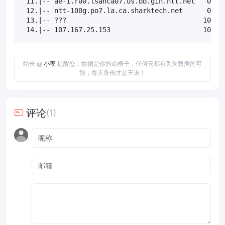
 11.|-- ae-1.r00.lsanca07.us.bb.gin.ntt.net   0.0% 
 12.|-- ntt-100g.po7.la.ca.sharktech.net      0.0% 
 13.|-- ???                                  100.0 
 14.|-- 107.167.25.153                       10.0%
站长 @
小夜
提醒您：数据是你的命根子，任何云都有丢失数据的可
能，每天备份才是王道！
评论
(1)