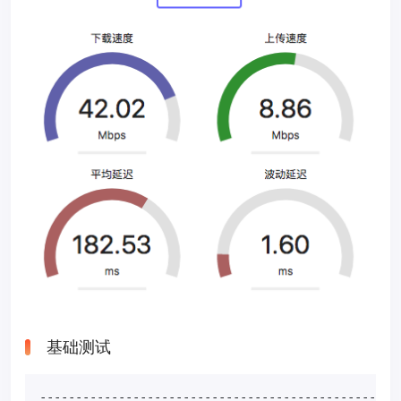
基础测试
---------------------------------------------------