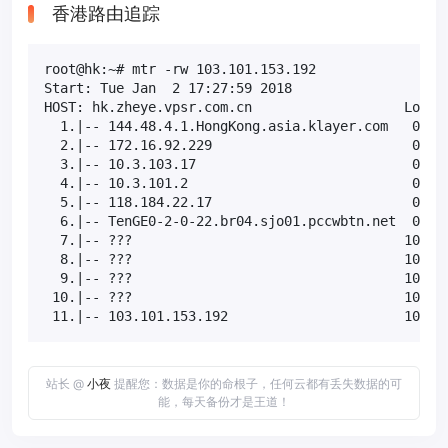
香港路由追踪
root@hk:~# mtr -rw 103.101.153.192

Start: Tue Jan  2 17:27:59 2018

HOST: hk.zheye.vpsr.com.cn                   Loss% 
  1.|-- 144.48.4.1.HongKong.asia.klayer.com   0.0% 
  2.|-- 172.16.92.229                         0.0% 
  3.|-- 10.3.103.17                           0.0% 
  4.|-- 10.3.101.2                            0.0% 
  5.|-- 118.184.22.17                         0.0% 
  6.|-- TenGE0-2-0-22.br04.sjo01.pccwbtn.net  0.0% 
  7.|-- ???                                  100.0 
  8.|-- ???                                  100.0 
  9.|-- ???                                  100.0 
 10.|-- ???                                  100.0 
 11.|-- 103.101.153.192                      10.0%
站长 @
小夜
提醒您：数据是你的命根子，任何云都有丢失数据的可
能，每天备份才是王道！