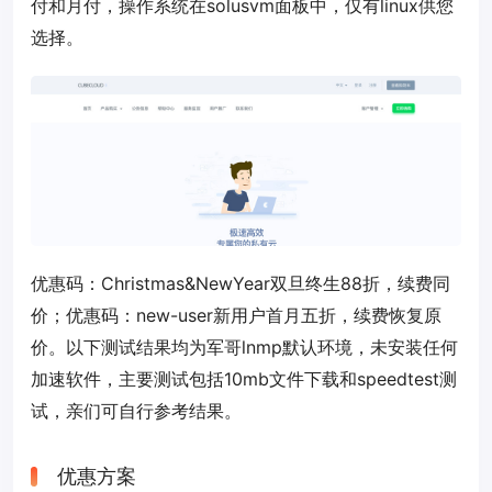
付和月付，操作系统在solusvm面板中，仅有linux供您
选择。
优惠码：
Christmas&NewYear
双旦终生88折，续费同
价；优惠码：
new-user
新用户首月五折，续费恢复原
价。以下测试结果均为军哥lnmp默认环境，未安装任何
加速软件，主要测试包括10mb文件下载和speedtest测
试，亲们可自行参考结果。
优惠方案