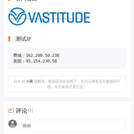
测试IP
费城：162.208.50.238

英国：95.154.230.58
站长 @
小夜
提醒您：数据是你的命根子，任何云都有丢失数据的可
能，每天备份才是王道！
评论
(1)