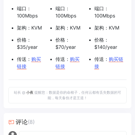
端口：
端口：
端口：
100Mbps
100Mbps
100Mbps
架构：KVM
架构：KVM
架构：KVM
价格：
价格：
价格：
$35/year
$70/year
$140/year
传送：
购买
传送：
购买
传送：
购买链
链接
链接
接
站长 @
小夜
提醒您：数据是你的命根子，任何云都有丢失数据的可
能，每天备份才是王道！
评论
(8)