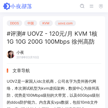
DDOS
中国
KVM
uovz.com
#评测# UOVZ - 120元/月 KVM 1核
1G 10G 200G 100Mbps 徐州高防
小夜
2018年03月10日
文章导航
UOVZ是一家国人idc主机商，公司名字为贵州善代网
络，本次测试机型为kvm虚拟架构，数据中心为徐州高
防，优势是100Mbps级别的大带宽，以及60Gbps级别
的ddos防护能力。内含真实vps数据，包括10mb文件