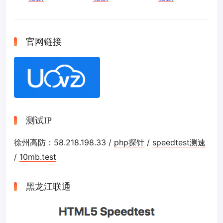
官网链接
测试IP
徐州高防：58.218.198.33 /
php探针
/
speedtest测速
/
10mb.test
黑龙江联通