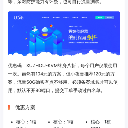
等，亲对防护能力有怀疑，也可自行流量测试。
优惠码：
XUZHOU-KVM
终身八折，每个用户仅限使用
一次。虽然有104元的方案，但小夜更推荐120元的方
案，流量50G确实有点不够用。必须备案域名才可以使
用，默认不开80端口，提交工单手动过白名单。
优惠方案
核心：1核
核心：1核
核心：1核