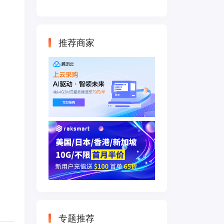
云主机 500M带宽
双IP接入
推荐商家
专题推荐