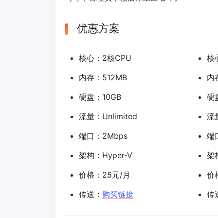
优惠方案
核心：2核CPU
核
内存：512MB
内
硬盘：10GB
硬
流量：Unlimited
流量
端口：2Mbps
端
架构：Hyper-V
架构
价格：25元/月
价
传送：
购买链接
传