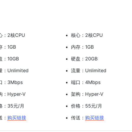
心：2核CPU
核心：2核CPU
存：1GB
内存：1GB
盘：10GB
硬盘：20GB
：Unlimited
流量：Unlimited
口：3Mbps
端口：4Mbps
：Hyper-V
架构：Hyper-V
格：35元/月
价格：55元/月
送：
购买链接
传送：
购买链接