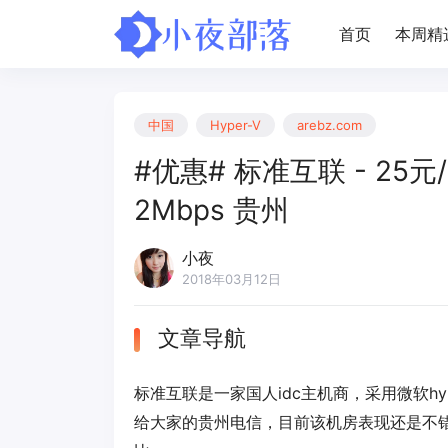
首页
本周精
中国
Hyper-V
arebz.com
#优惠# 标准互联 - 25元/
2Mbps 贵州
小夜
2018年03月12日
文章导航
标准互联是一家国人idc主机商，采用微软h
给大家的贵州电信，目前该机房表现还是不