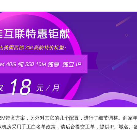
2M带宽方案，另外对其它的几个配置，进行了细节调整。商家
机房采用手工白名单政策，请后台提交工单，提供IP、域名、