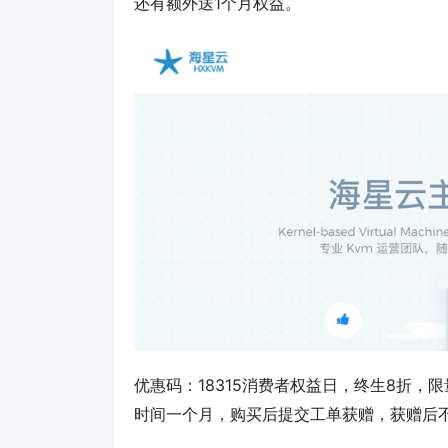
还有额外送1个月权益。
优惠码：
18315
消费者权益日，终生8折，限
时间一个月，购买后提交工单获赠，获赠后