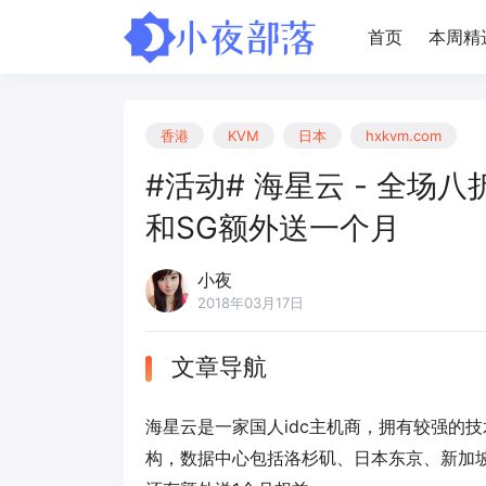
首页
本周精
香港
KVM
日本
hxkvm.com
#活动# 海星云 - 全场八
和SG额外送一个月
小夜
2018年03月17日
文章导航
海星云是一家国人idc主机商，拥有较强的
构，数据中心包括洛杉矶、日本东京、新加坡、香