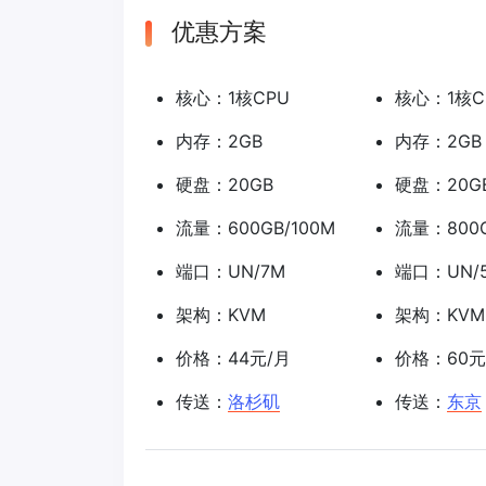
优惠方案
核心：1核CPU
核心：1核C
内存：2GB
内存：2GB
硬盘：20GB
硬盘：20G
流量：600GB/100M
流量：800G
端口：UN/7M
端口：UN/
架构：KVM
架构：KVM
价格：44元/月
价格：60元
传送：
洛杉矶
传送：
东京