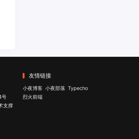
友情链接
小夜博客
小夜部落
Typecho
4号
烈火前端
技术支撑