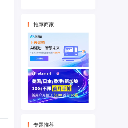
云主机 500M带宽
双IP接入
推荐商家
M
专题推荐