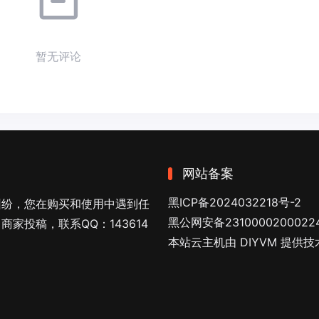
暂无评论
网站备案
黑ICP备2024032218号-2
纠纷，您在购买和使用中遇到任
黑公网安备2310000200022
家投稿，联系QQ：143614
本站云主机由 DIYVM 提供