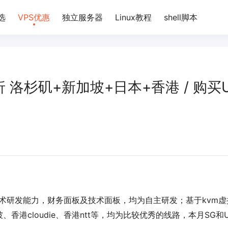
选
VPS优惠
独立服务器
Linux教程
shell脚本
折 洛杉矶+新加坡+日本+香港 / 购买
技术研发能力，财务面板及技术面板，均为自主研发；基于kvm虚
港cloudie、香港ntt等，均为比较优秀的线路，本月SG和U