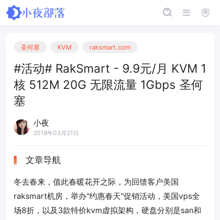
圣何塞
KVM
raksmart.com
#活动# RakSmart - 9.9元/月 KVM 1
核 512M 20G 无限流量 1Gbps 圣何
塞
小夜
2018年03月21日
文章导航
冬去春来，值此春暖花开之际，为回馈客户美国
raksmart机房，举办"约惠春天"促销活动，美国vps全
场8折，以及3款特价kvm虚拟架构，硬盘分别是san和