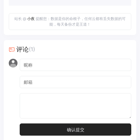
站长 @
小夜
提醒您：数据是你的命根子，任何云都有丢失数据的可
能，每天备份才是王道！
评论
(1)