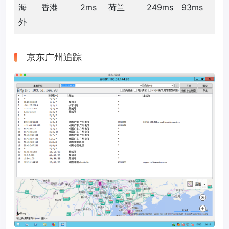
海
香港
2ms
荷兰
249ms
93ms
外
京东广州追踪