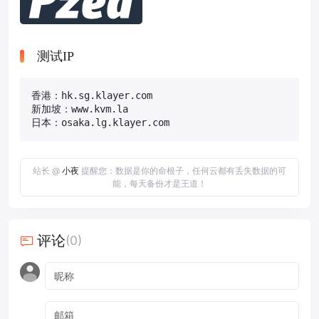
测试IP
香港：hk.sg.klayer.com

新加坡：www.kvm.la 

日本：osaka.lg.klayer.com
站长 @
小夜
提醒您：数据是你的命根子，任何云都有丢失数据的可
能，每天备份才是王道！
评论
(0)