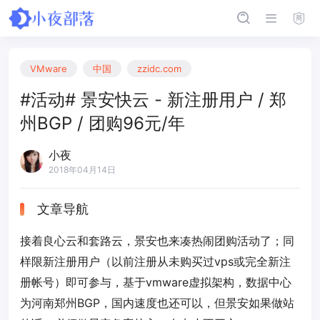
VMware
中国
zzidc.com
#活动# 景安快云 - 新注册用户 / 郑
州BGP / 团购96元/年
小夜
2018年04月14日
文章导航
接着良心云和套路云，景安也来凑热闹团购活动了；同
样限新注册用户（以前注册从未购买过vps或完全新注
册帐号）即可参与，基于vmware虚拟架构，数据中心
为河南郑州BGP，国内速度也还可以，但景安如果做站