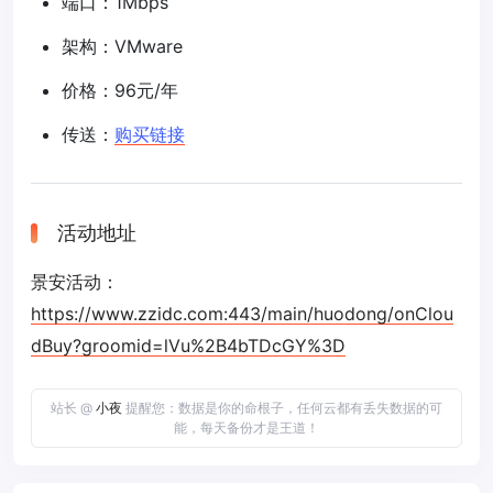
端口：1Mbps
架构：VMware
价格：96元/年
传送：
购买链接
活动地址
景安活动：
https://www.zzidc.com:443/main/huodong/onClou
dBuy?groomid=lVu%2B4bTDcGY%3D
站长 @
小夜
提醒您：数据是你的命根子，任何云都有丢失数据的可
能，每天备份才是王道！