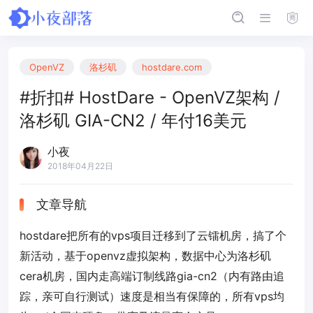
OpenVZ
洛杉矶
hostdare.com
#折扣# HostDare - OpenVZ架构 /
洛杉矶 GIA-CN2 / 年付16美元
小夜
2018年04月22日
文章导航
hostdare把所有的vps项目迁移到了云镭机房，搞了个
新活动，基于openvz虚拟架构，数据中心为洛杉矶
cera机房，国内走高端订制线路gia-cn2（内有路由追
踪，亲可自行测试）速度是相当有保障的，所有vps均