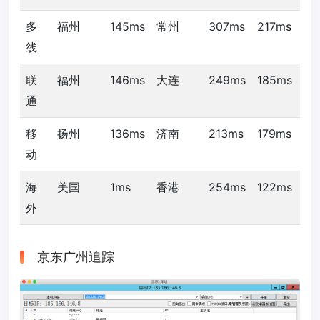
多
福州
145ms
常州
307ms
217ms
线
联
福州
146ms
大连
249ms
185ms
通
移
扬州
136ms
济南
213ms
179ms
动
海
美国
1ms
香港
254ms
122ms
外
京东广州追踪