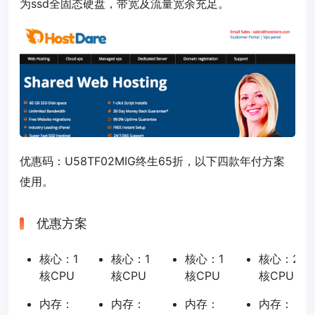
为ssd全固态硬盘，带宽及流量宽余充足。
优惠码：
U58TF02MIG
终生65折，以下四款年付方案
使用。
优惠方案
核心：1
核心：1
核心：1
核心：2
核CPU
核CPU
核CPU
核CPU
内存：
内存：
内存：
内存：