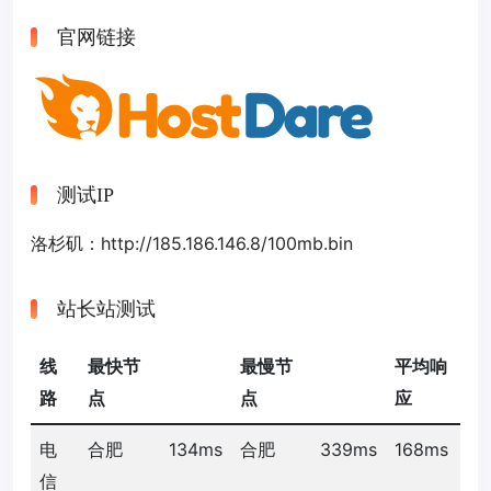
官网链接
测试IP
洛杉矶：http://185.186.146.8/100mb.bin
站长站测试
线
最快节
最慢节
平均响
路
点
点
应
电
合肥
134ms
合肥
339ms
168ms
信