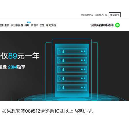
，如果想安装08或12请选购1G及以上内存机型。