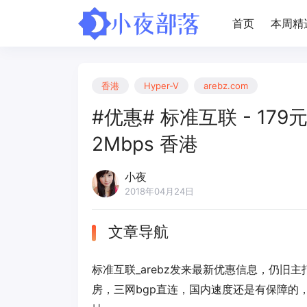
首页
本周精
香港
Hyper-V
arebz.com
#优惠# 标准互联 - 179元
2Mbps 香港
小夜
2018年04月24日
文章导航
标准互联_arebz发来最新优惠信息，仍旧主
房，三网bgp直连，国内速度还是有保障的，