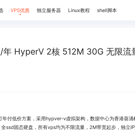
选
VPS优惠
独立服务器
Linux教程
shell脚本
/年 HyperV 2核 512M 30G 无限流
打年付低价方案，采用hypver-v虚拟架构，数据中心为香港葵涌
全ssd固态硬盘，所有vps均为不限流量，2M带宽起步，独立I