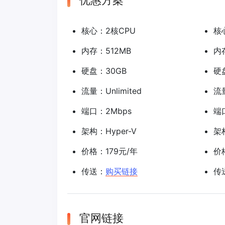
优惠方案
核心：2核CPU
核
内存：512MB
内
硬盘：30GB
硬
流量：Unlimited
流量
端口：2Mbps
端
架构：Hyper-V
架构
价格：179元/年
价
传送：
购买链接
传
官网链接