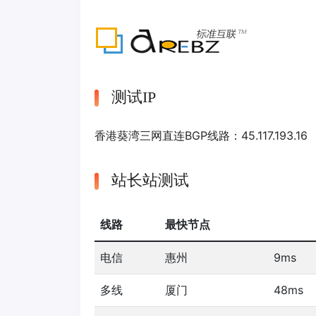
测试IP
香港葵湾三网直连BGP线路：45.117.193.16
站长站测试
线路
最快节点
电信
惠州
9ms
多线
厦门
48ms