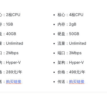
心：2核CPU
核心：4核CPU
存：1GB
内存：2gB
盘：40GB
硬盘：50GB
：Unlimited
流量：Unlimited
口：2Mbps
端口：3Mbps
：Hyper-V
架构：Hyper-V
格：289元/年
价格：498元/年
送：
购买链接
传送：
购买链接