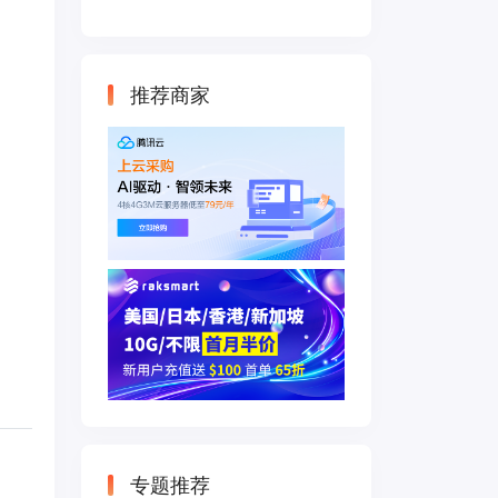
云主机 500M带宽
双IP接入
推荐商家
专题推荐