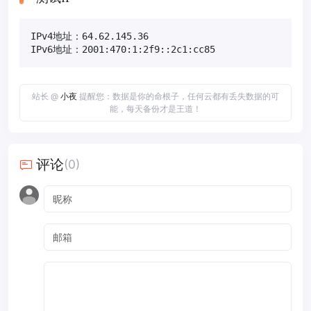
IPv4地址：64.62.145.36

IPv6地址：2001:470:1:2f9::2c1:cc85
站长 @
小夜
提醒您：数据是你的命根子，任何云都有丢失数据的可
能，每天备份才是王道！
评论
(0)