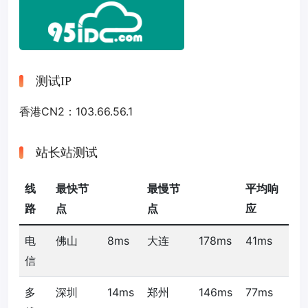
测试IP
香港CN2：103.66.56.1
站长站测试
线
最快节
最慢节
平均响
路
点
点
应
电
佛山
8ms
大连
178ms
41ms
信
多
深圳
14ms
郑州
146ms
77ms