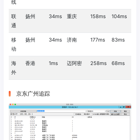
线
联
扬州
34ms
重庆
158ms
104ms
通
移
扬州
34ms
济南
177ms
83ms
动
海
香港
1ms
迈阿密
258ms
68ms
外
京东广州追踪