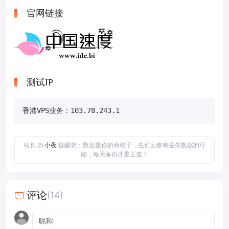
官网链接
测试IP
香港VPS业务：103.78.243.1
站长 @
小夜
提醒您：数据是你的命根子，任何云都有丢失数据的可
能，每天备份才是王道！
评论
(14)