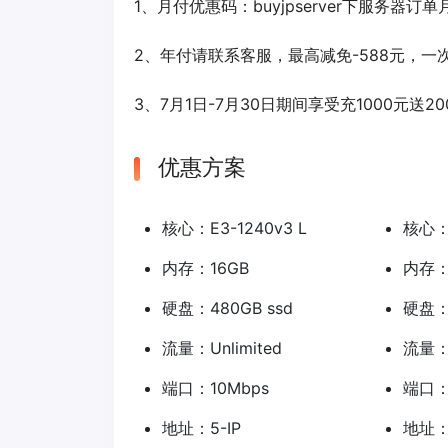
1、月付优惠码：
buyjpserver
下服务器订单月
2、年付请联系客服，最高减免-588元，一次
3、7月1日-7月30日期间享受充1000元
优惠方案
核心：E3-1240v3 L
核心：E
内存：16GB
内存：
硬盘：480GB ssd
硬盘：8
流量：Unlimited
流量：U
端口：10Mbps
端口：
地址：5-IP
地址：