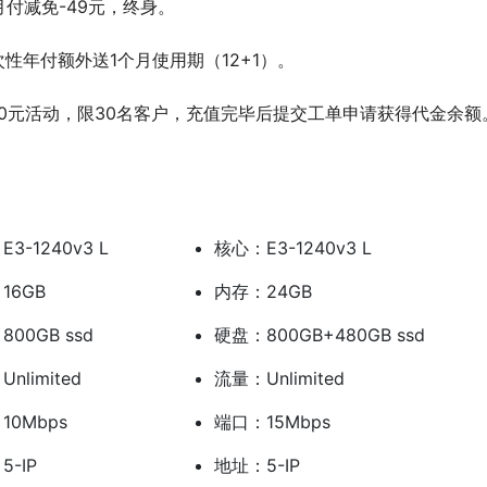
付减免-49元，终身。
性年付额外送1个月使用期（12+1）。
送200元活动，限30名客户，充值完毕后提交工单申请获得代金余额
3-1240v3 L
核心：E3-1240v3 L
16GB
内存：24GB
00GB ssd
硬盘：800GB+480GB ssd
nlimited
流量：Unlimited
10Mbps
端口：15Mbps
5-IP
地址：5-IP