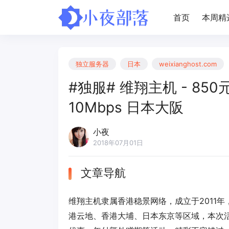
首页
本周精
独立服务器
日本
weixianghost.com
#独服# 维翔主机 - 850元/
10Mbps 日本大阪
小夜
2018年07月01日
文章导航
维翔主机隶属香港稳景网络，成立于2011
港云地、香港大埔、日本东京等区域，本次