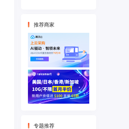
云主机 500M带宽
双IP接入
推荐商家
。
专题推荐