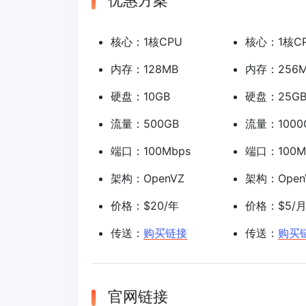
优惠方案
核心：1核CPU
核心：1核C
内存：128MB
内存：256
硬盘：10GB
硬盘：25G
流量：500GB
流量：1000
端口：100Mbps
端口：100M
架构：OpenVZ
架构：Open
价格：$20/年
价格：$5/
传送：
购买链接
传送：
购买
官网链接