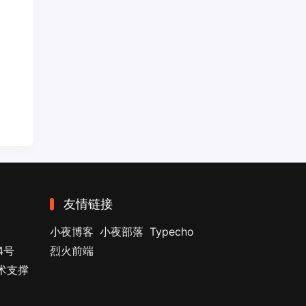
友情链接
小夜博客
小夜部落
Typecho
4号
烈火前端
技术支撑