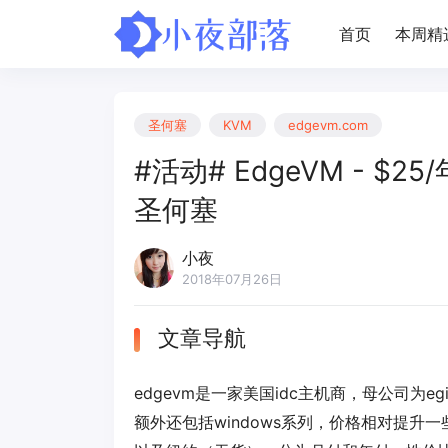
首页
本周精
圣何塞
KVM
edgevm.com
#活动# EdgeVM - $25/
圣何塞
小夜
2018年07月26日
文章导航
edgevm是一家美国idc主机商，母公司为eg
额外还包括windows系列，价格相对提