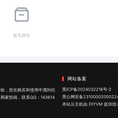
暂无评论
网站备案
黑ICP备2024032218号-2
纠纷，您在购买和使用中遇到任
黑公网安备2310000200022
家投稿，联系QQ：143614
本站云主机由 DIYVM 提供