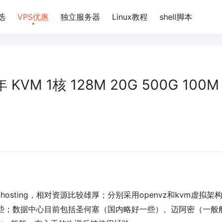
选
VPS优惠
独立服务器
Linux教程
shell脚本
年 KVM 1核 128M 20G 500G 100M
ihosting，相对资源比较雄厚；分别采用openvz和kvm虚拟架
升一些；数据中心目前包括圣何塞（国内略好一些）、迈阿密（一般