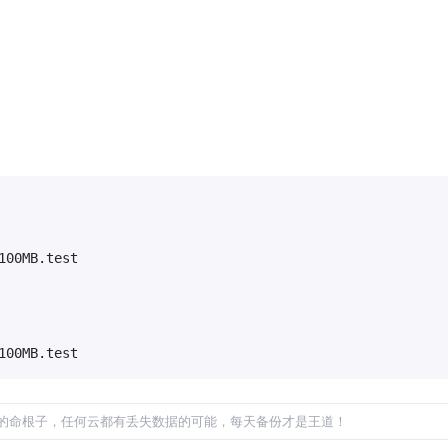
00MB.test

的命根子，任何云都有丢失数据的可能，每天备份才是王道！