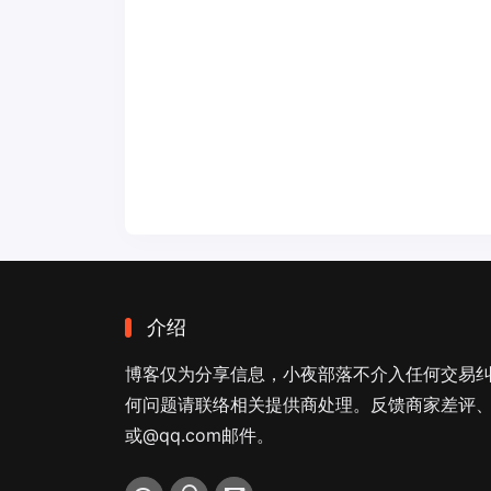
介绍
博客仅为分享信息，小夜部落不介入任何交易
何问题请联络相关提供商处理。反馈商家差评、商
或@qq.com邮件。