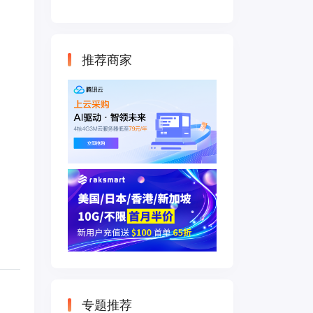
云主机 500M带宽
双IP接入
推荐商家
专题推荐