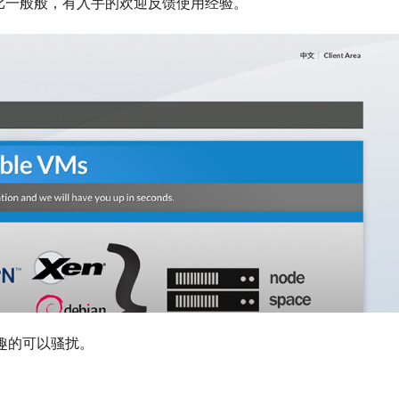
比一般般，有入手的欢迎反馈使用经验。
有兴趣的可以骚扰。