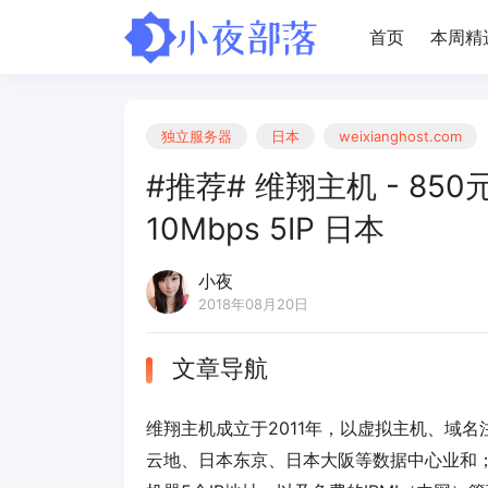
首页
本周精
独立服务器
日本
weixianghost.com
#推荐# 维翔主机 - 850元/
10Mbps 5IP 日本
小夜
2018年08月20日
文章导航
维翔主机成立于2011年，以虚拟主机、域
云地、日本东京、日本大阪等数据中心业和；