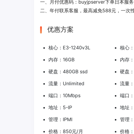
一、月付优惠码：
buyjpserver
下单日本服务
二、年付联系客服，最高减免588元，一次性
优惠方案
核心：E3-1240v3L
核心：E
内存：16GB
内存：
硬盘：480GB ssd
硬盘：8
流量：Unlimited
流量：U
端口：10Mbps
端口：
地址：5-IP
地址：5
管理：IPMI
管理：I
价格：850元/月
价格：