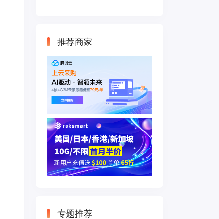
云主机 500M带宽
双IP接入
推荐商家
专题推荐