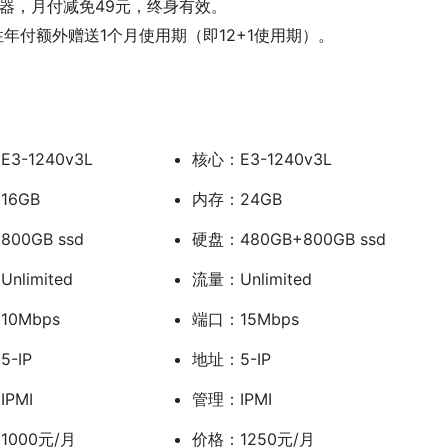
器，月付减免49元，终身有效。
年付额外赠送1个月使用期（即12+1使用期）。
3-1240v3L
核心：E3-1240v3L
16GB
内存：24GB
00GB ssd
硬盘：480GB+800GB ssd
nlimited
流量：Unlimited
10Mbps
端口：15Mbps
-IP
地址：5-IP
PMI
管理：IPMI
1000元/月
价格：1250元/月