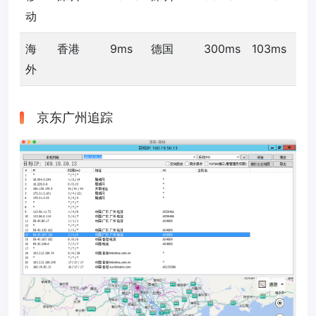
动
海
香港
9ms
德国
300ms
103ms
外
京东广州追踪