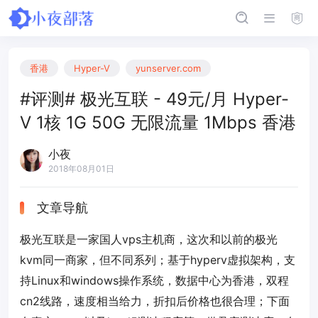
香港
Hyper-V
yunserver.com
#评测# 极光互联 - 49元/月 Hyper-
V 1核 1G 50G 无限流量 1Mbps 香港
小夜
2018年08月01日
文章导航
极光互联是一家国人vps主机商，这次和以前的极光
kvm同一商家，但不同系列；基于hyperv虚拟架构，支
持Linux和windows操作系统，数据中心为香港，双程
cn2线路，速度相当给力，折扣后价格也很合理；下面