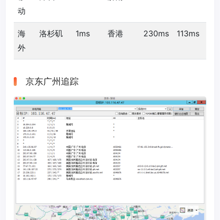
动
海
洛杉矶
1ms
香港
230ms
113ms
外
京东广州追踪