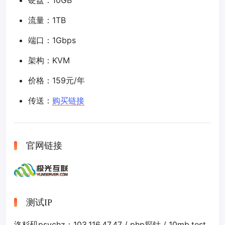
硬盘：10GB
流量：1TB
端口：1Gbps
架构：KVM
价格：159元/年
传送：
购买链接
官网链接
测试IP
洛杉矶psychz：103.116.47.47 /
php探针
/
10mb.test