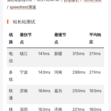
/
speedtest测速
站长站测试
线
最快节
最慢节
平均响
路
点
点
应
电
镇江
141ms
新疆
315ms
211ms
信
多
宁波
143ms
河南
298ms
211ms
线
联
济南
164ms
嘉兴
250ms
193ms
通
移
深圳
163ms
济南
201ms
180ms