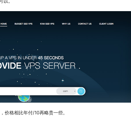
可以。
，价格相比年付/10再略贵一些。