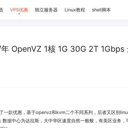
选
VPS优惠
独立服务器
Linux教程
shell脚本
/年 OpenVZ 1核 1G 30G 2T 1Gbps
发布了一款优惠，基于openvz和kvm二个不同系列，后者又区别linu
样性；数据中心为达拉斯，大中华区速度自然一般般，有美区业务，