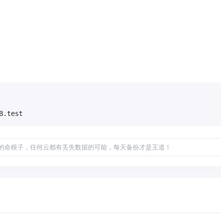
B.test
的命根子，任何云都有丢失数据的可能，每天备份才是王道！