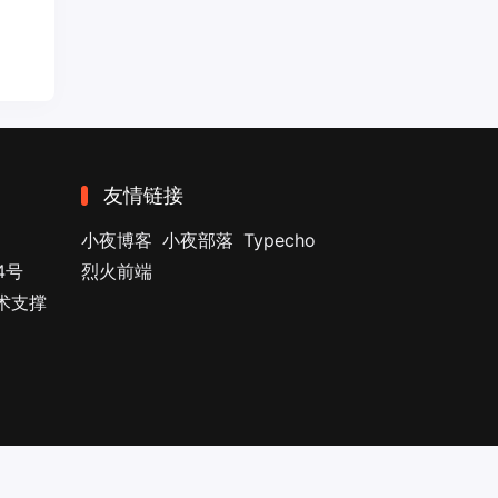
友情链接
小夜博客
小夜部落
Typecho
4号
烈火前端
技术支撑