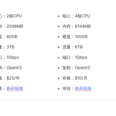
心：2核CPU
核心：4核CPU
存：2048MB
内存：6144MB
盘：60GB
硬盘：100GB
量：3TB
流量：6TB
口：1Gbps
端口：1Gbps
构：OpenVZ
架构：OpenVZ
格：$25/年
价格：$10/月
送：
购买链接
传送：
购买链接