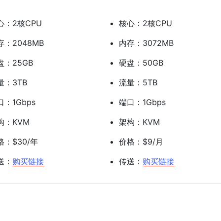
心：2核CPU
核心：2核CPU
存：2048MB
内存：3072MB
盘：25GB
硬盘：50GB
量：3TB
流量：5TB
口：1Gbps
端口：1Gbps
构：KVM
架构：KVM
格：$30/年
价格：$9/月
送：
购买链接
传送：
购买链接