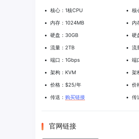
核心：1核CPU
核
内存：1024MB
内
硬盘：30GB
硬
流量：2TB
流
端口：1Gbps
端
架构：KVM
架
价格：$25/年
价
传送：
购买链接
传
官网链接