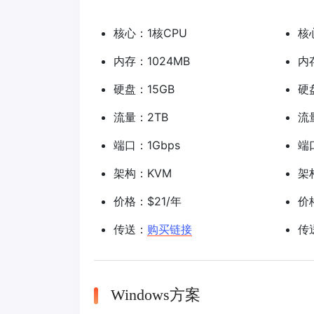
核心：1核CPU
核
内存：1024MB
内
硬盘：15GB
硬
流量：2TB
流
端口：1Gbps
端
架构：KVM
架
价格：$21/年
价
传送：
购买链接
传
Windows方案