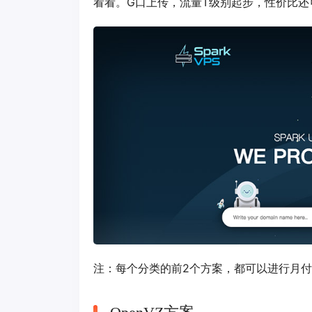
看看。G口上传，流量T级别起步，性价比还
注：每个分类的前2个方案，都可以进行月付