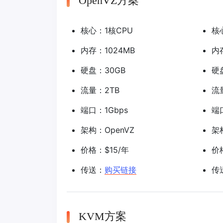
OpenVZ方案
核心：1核CPU
核
内存：1024MB
内
硬盘：30GB
硬
流量：2TB
流
端口：1Gbps
端
架构：OpenVZ
架
价格：$15/年
价
传送：
购买链接
传
KVM方案