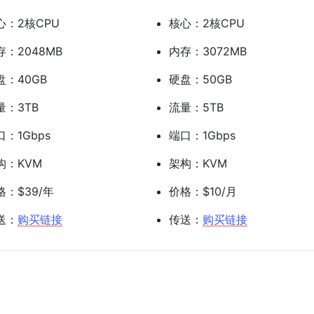
心：2核CPU
核心：2核CPU
存：2048MB
内存：3072MB
盘：40GB
硬盘：50GB
量：3TB
流量：5TB
口：1Gbps
端口：1Gbps
构：KVM
架构：KVM
格：$39/年
价格：$10/月
送：
购买链接
传送：
购买链接