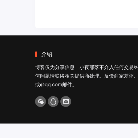
介绍
博客仅为分享信息，小夜部落不介入任何交易
何问题请联络相关提供商处理。反馈商家差评、商
或@qq.com邮件。
Copyright © 2026
小夜部落
Designed by
nicetheme
.