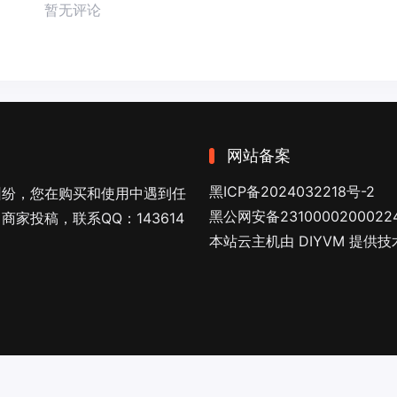
暂无评论
网站备案
黑ICP备2024032218号-2
纠纷，您在购买和使用中遇到任
黑公网安备2310000200022
家投稿，联系QQ：143614
本站云主机由 DIYVM 提供
 Hosting by
Diyvm
.