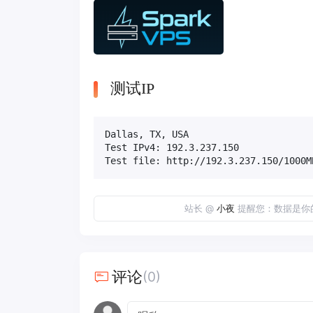
测试IP
Dallas, TX, USA

Test IPv4: 192.3.237.150

Test file: http://192.3.237.150/1000M
站长 @
小夜
提醒您：数据是你
评论
(0)