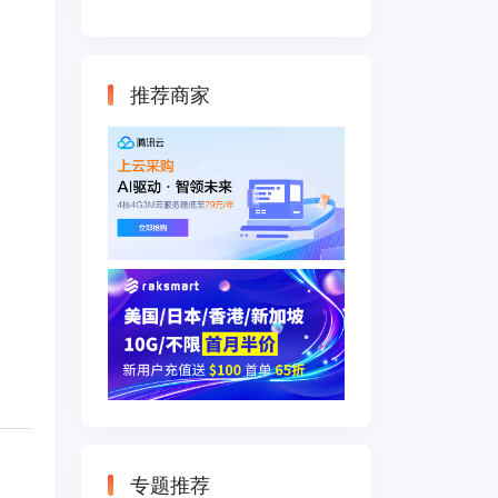
云主机 500M带宽
双IP接入
推荐商家
专题推荐