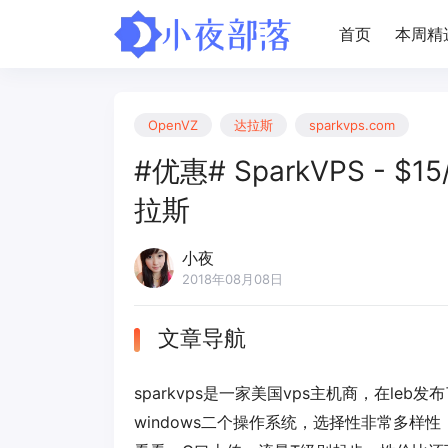
首页
本周精
OpenVZ
达拉斯
sparkvps.com
#优惠# SparkVPS - $15
拉斯
小夜
2018年08月08日
文章导航
sparkvps是一家美国vps主机商，在leb
windows二个操作系统，选择性非常多