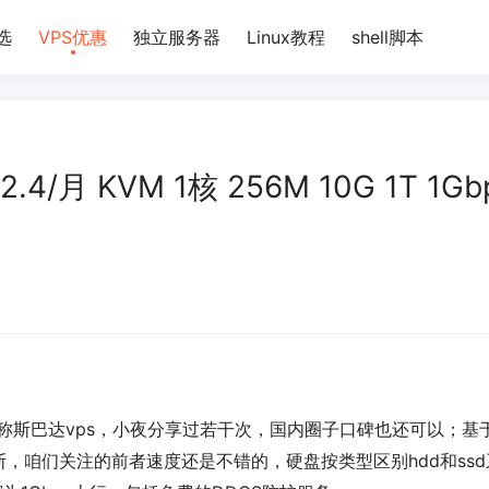
选
VPS优惠
独立服务器
Linux教程
shell脚本
$2.4/月 KVM 1核 256M 10G 1T 1Gb
，业内俗称斯巴达vps，小夜分享过若干次，国内圈子口碑也还可以；基
，咱们关注的前者速度还是不错的，硬盘按类型区别hdd和ssd