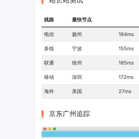
站长站测试
线路
最快节点
电信
扬州
164ms
多线
宁波
155ms
联通
徐州
185ms
移动
深圳
172ms
海外
美国
27ms
京东广州追踪