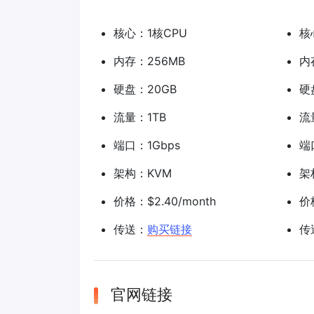
核心：1核CPU
核
内存：256MB
内
硬盘：20GB
硬
流量：1TB
流
端口：1Gbps
端
架构：KVM
架
价格：$2.40/month
价格
传送：
购买链接
传
官网链接