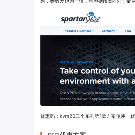
列，参数差距为一倍，均包括raid阵列；带宽
优惠码：
kvm20
二个系列第1款方案使用；