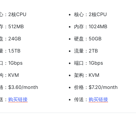
心：2核CPU
核心：2核CPU
存：512MB
内存：1024MB
盘：24GB
硬盘：50GB
量：1.5TB
流量：2TB
口：1Gbps
端口：1Gbps
构：KVM
架构：KVM
：$3.60/month
价格：$7.20/month
送：
购买链接
传送：
购买链接