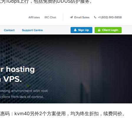
为1Gbps上行，包括免费的DDOS防护服务。
优惠码：
kvm40
另外2个方案使用，均为终生折扣，续费同价。