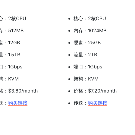
心：2核CPU
核心：2核CPU
存：512MB
内存：1024MB
盘：12GB
硬盘：25GB
量：1.5TB
流量：2TB
口：1Gbps
端口：1Gbps
构：KVM
架构：KVM
：$3.60/month
价格：$7.20/month
送：
购买链接
传送：
购买链接