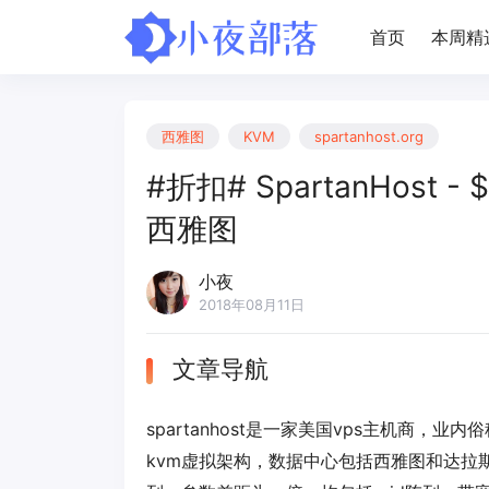
首页
本周精
西雅图
KVM
spartanhost.org
#折扣# SpartanHost - 
西雅图
小夜
2018年08月11日
文章导航
spartanhost是一家美国vps主机商
kvm虚拟架构，数据中心包括西雅图和达拉斯