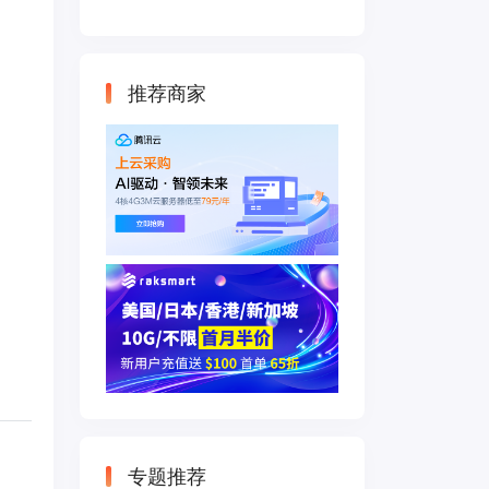
云主机 500M带宽
双IP接入
推荐商家
专题推荐