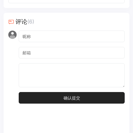
评论
(6)