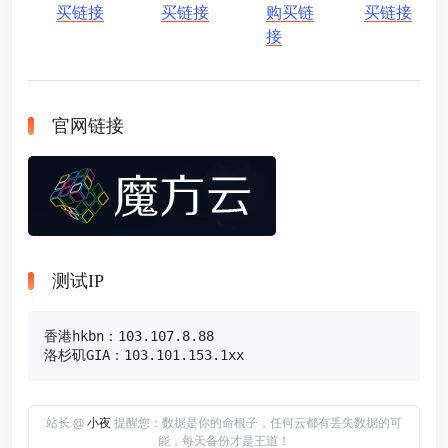
买链接
买链接
购买链
买链接
接
官网链接
测试IP
香港hkbn：103.107.8.88

洛杉矶GIA：103.101.153.1xx
站长 @
小夜
提醒您：数据是你的命根子，任何云都有丢失数据的可
能，每天备份才是王道！