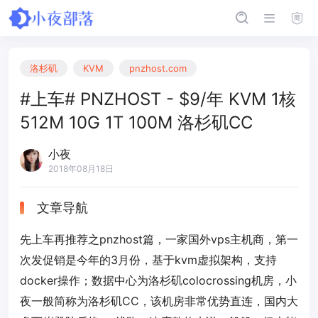
洛杉矶
KVM
pnzhost.com
#上车# PNZHOST - $9/年 KVM 1核
512M 10G 1T 100M 洛杉矶CC
小夜
2018年08月18日
文章导航
先上车再推荐之pnzhost篇，一家国外vps主机商，第一
次发促销是今年的3月份，基于kvm虚拟架构，支持
docker操作；数据中心为洛杉矶colocrossing机房，小
夜一般简称为洛杉矶CC，该机房非常优势直连，国内大