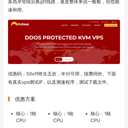
多西岸登陆后换gtt线路，速度整休来说一般般，但也能
凑和用。
优惠码：
50off
终生五折，年付可用，续费同价。下面
有真实vps测试IP，以及测速程序，测试下载文件。
优惠方案
核心：1核
核心：1核
核心：1核
CPU
CPU
CPU