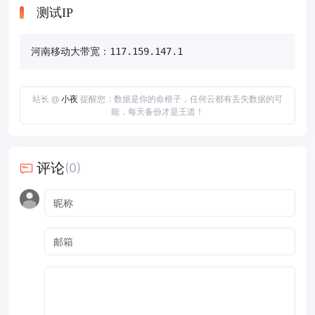
测试IP
河南移动大带宽：117.159.147.1
站长 @
小夜
提醒您：数据是你的命根子，任何云都有丢失数据的可
能，每天备份才是王道！
评论
(0)