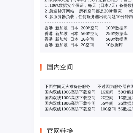
1.100%数据安全保证，每天（日本7天）备份数
2.急速秒开网站  所有空间都是200M带宽   
3.多服务器负载，任何服务器出现问题10分钟内
----------------------------

香港 新加坡 日本 200M空间   100M数据库  
香港 新加坡 日本 500M空间   250M数据库  
香港 新加坡 日本 1G空间     500M数据库  
香港 新加坡 日本 2G空间     1G数据库   
国内空间
下面空间无灾难备份服务   不过因为服务器在国
国内双线100G高防下载空间  1G空间  500M
国内双线100G高防下载空间  2G空间  1G数据
国内双线100G高防下载空间  5G空间  2G数据
国内双线100G高防下载空间  10G空间 5G数据
官网链接