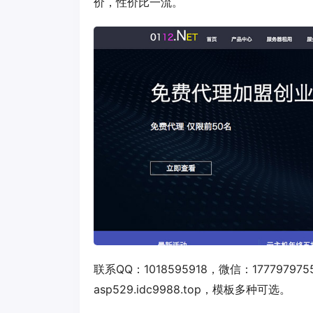
价，性价比一流。
联系QQ：1018595918，微信：1777
asp529.idc9988.top，模板多种可选。