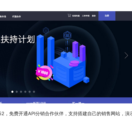
9797552，免费开通API分销合作伙伴，支持搭建自己的销售网站，演