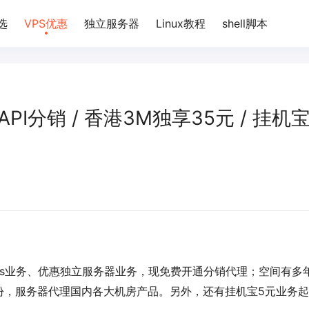
选
VPS优惠
独立服务器
Linux教程
shell脚本
诚招API分销 / 香港3M独享35元 / 挂机
间vps业务、优惠独立服务器业务，现免费开通分销代理；空间有多
份，服务器代理国内各大机房产品。另外，还有挂机宝5元业务起