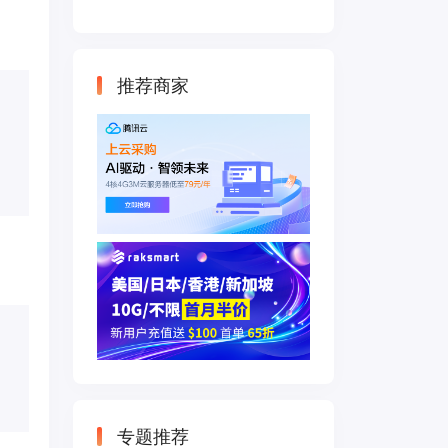
云主机 500M带宽
双IP接入
推荐商家
专题推荐