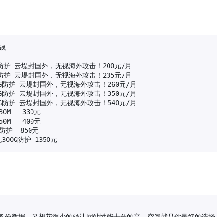
钱

100G防护 云堤封国外，无视海外攻击！200元/月

100G防护 云堤封国外，无视海外攻击！235元/月

机100G防护 云堤封国外，无视海外攻击！260元/月

机100G防护 云堤封国外，无视海外攻击！350元/月

机100G防护 云堤封国外，无视海外攻击！540元/月

0M   330元 

0M   400元 

防护  850元

机300G防护 1350元
备份数据，又想花很少的钱让网站性能十分的高，空间就是你最好的选择。