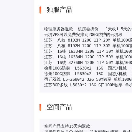
独服产品
物理服务器退款  机房会折价   1天收1.5天的
云堤VPS可以免费安排到200G防护的云堤段

江苏  八核 8192M 120G 1IP 20M 单机
江苏  八核 8192M 120G 1IP 30M 单机
江苏  16核 16384M 120G 1IP 30M 单
江苏  16核 16384M 120G 1IP 50M 单
江苏  16核 32768M 120G 1IP 50M 单
徐州100G防御  L5630x2  16G  固态/机械  3
徐州100G防御  L5630x2  16G  固态/机械  5
宿迁双线 E5-2680*2 32G 50M独享 单机100G
江苏BGP多线 L5630*2 16G G口100M独享 单
空间产品
空间产品支持15天内退款

如果你得只是个小网站，又不想自己维护，自己