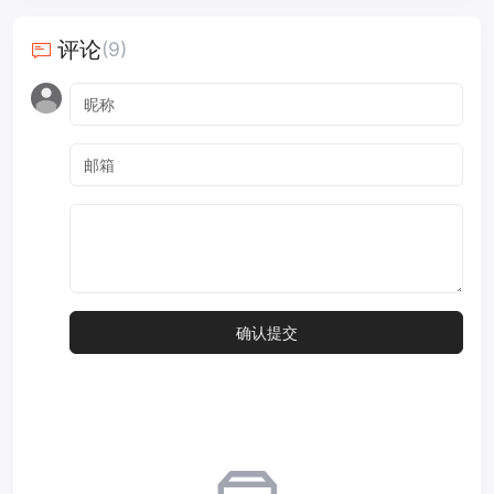
评论
(9)