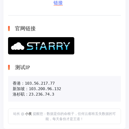
链接
官网链接
测试IP
香港：103.56.217.77

新加坡：103.200.96.132

洛杉矶：23.236.74.3
站长 @
小夜
提醒您：数据是你的命根子，任何云都有丢失数据的可
能，每天备份才是王道！