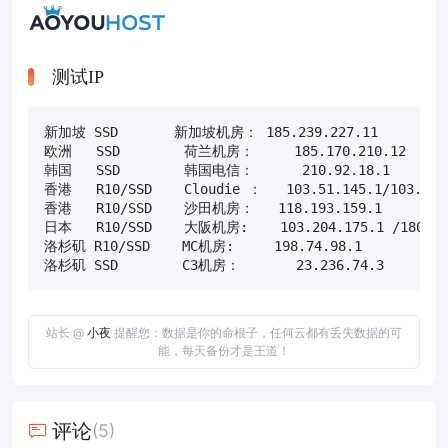
测试IP
新加坡 SSD       新加坡机房： 185.239.227.11       
欧洲   SSD        荷兰机房：     185.170.210.12  
韩国   SSD        韩国电信：      210.92.18.1     
香港   R10/SSD    Cloudie ：   103.51.145.1/103
香港   R10/SSD    沙田机房：   118.193.159.1       
日本   R10/SSD    大阪机房:    103.204.175.1 /1
洛杉矶 R10/SSD    MC机房:     198.74.98.1       
洛杉矶 SSD        C3机房：       23.236.74.3      
站长 @
小夜
提醒您：数据是你的命根子，任何云都有丢失数据的可
能，每天备份才是王道！
评论
(5)