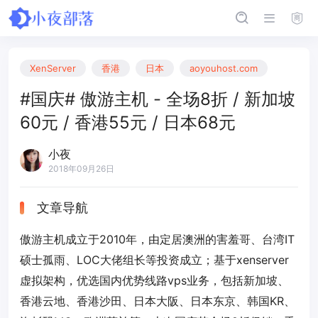
XenServer
香港
日本
aoyouhost.com
#国庆# 傲游主机 - 全场8折 / 新加坡
60元 / 香港55元 / 日本68元
小夜
2018年09月26日
文章导航
傲游主机成立于2010年，由定居澳洲的害羞哥、台湾IT
硕士孤雨、LOC大佬组长等投资成立；基于xenserver
虚拟架构，优选国内优势线路vps业务，包括新加坡、
香港云地、香港沙田、日本大阪、日本东京、韩国KR、