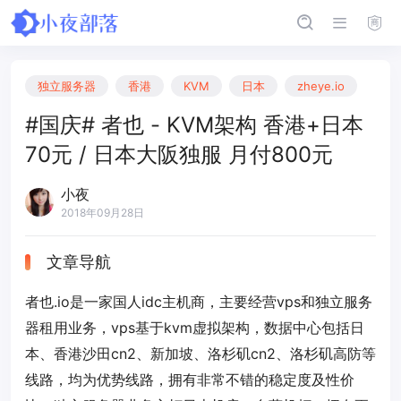
独立服务器
香港
KVM
日本
zheye.io
#国庆# 者也 - KVM架构 香港+日本
70元 / 日本大阪独服 月付800元
小夜
2018年09月28日
文章导航
者也.io是一家国人idc主机商，主要经营vps和独立服务
器租用业务，vps基于kvm虚拟架构，数据中心包括日
本、香港沙田cn2、新加坡、洛杉矶cn2、洛杉矶高防等
线路，均为优势线路，拥有非常不错的稳定度及性价