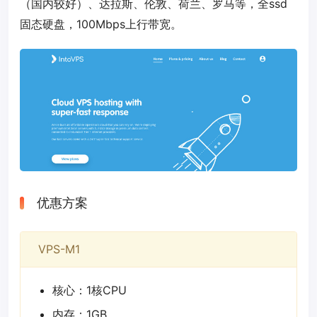
（国内较好）、达拉斯、伦敦、荷兰、罗马等，全ssd
固态硬盘，100Mbps上行带宽。
优惠方案
VPS-M1
核心：1核CPU
内存：1GB