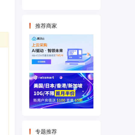
云主机 500M带宽
双IP接入
推荐商家
专题推荐