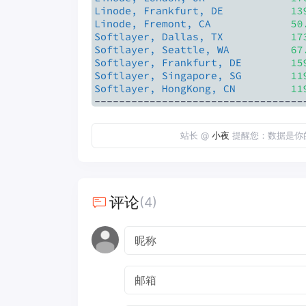
站长 @
小夜
提醒您：数据是你
评论
(4)