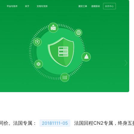
同价。法国专属：
法国回程CN2专属，终身五
20181111-05