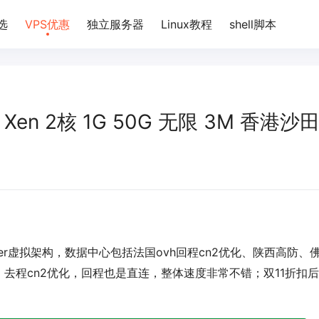
选
VPS优惠
独立服务器
Linux教程
shell脚本
 Xen 2核 1G 50G 无限 3M 香港沙
rver虚拟架构，数据中心包括法国ovh回程cn2优化、陕西高防、
去程cn2优化，回程也是直连，整体速度非常不错；双11折扣