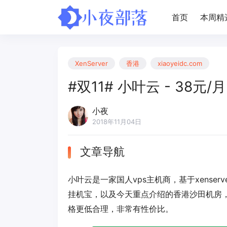
首页
本周精
XenServer
香港
xiaoyeidc.com
#双11# 小叶云 - 38元/月
小夜
2018年11月04日
文章导航
小叶云是一家国人vps主机商，基于xense
挂机宝，以及今天重点介绍的香港沙田机房，
格更低合理，非常有性价比。