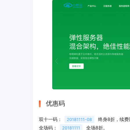
优惠码
双十一码：
终身8折，续费
20181111-08
全场码：
全场8折。
20181111