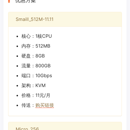
优惠方案
Smaill_512M-11.11
核心：1核CPU
内存：512MB
硬盘：8GB
流量：800GB
端口：10Gbps
架构：KVM
价格：11元/月
传送：
购买链接
Micro_256