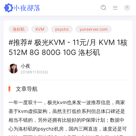
洛杉矶
KVM
psychz
yunserver.com
#推荐# 极光KVM - 11元/月 KVM 1核
512M 8G 800G 10G 洛杉矶
小夜
2018年11月05日
文章导航
一年一度双十一，极光kvm也来发一波推荐信息，商家
基于kvm虚拟架构，虽然主打低价系列但总体口碑还是
相当不错的，另外还拥有比较好的IP保障计划；数据中
心为洛杉矶的psychz机房，国内三网直连，速度还是可