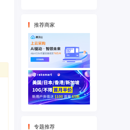
云主机 500M带宽
双IP接入
推荐商家
专题推荐