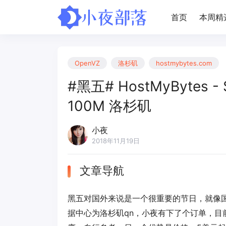
首页
本周精
OpenVZ
洛杉矶
hostmybytes.com
#黑五# HostMyBytes - 
100M 洛杉矶
小夜
2018年11月19日
文章导航
黑五对国外来说是一个很重要的节日，就像国人双
据中心为洛杉矶qn，小夜有下了个订单，目前