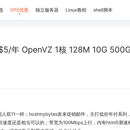
选
VPS优惠
独立服务器
Linux教程
shell脚本
$5/年 OpenVZ 1核 128M 10G 500
11一样；hostmybytes发来促销邮件，主打低价年付系列
速度还是相当可以的；带宽为100Mbps上行，内有html5测速