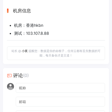
机房信息
机房：香港hkbn
测试：103.107.8.88
站长 @
小夜
提醒您：数据是你的命根子，任何云都有丢失数据的可
能，每天备份才是王道！
评论
(0)