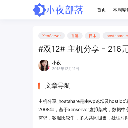
首页
本周精
XenServer
香港
日本
hostshare.
#双12# 主机分享 - 216元
小夜
2018年12月11日
文章导航
主机分享_hostshare是由wp论坛及ho
2008年，基于xenserver虚拟架构
需求，客服比较牛，多人共同担当，处理时