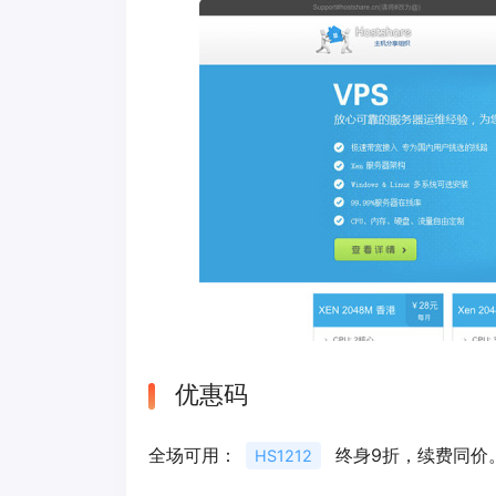
优惠码
全场可用：
终身9折，续费同价
HS1212