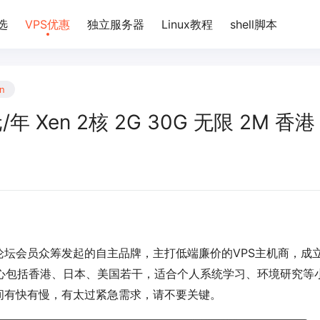
选
VPS优惠
独立服务器
Linux教程
shell脚本
cn
/年 Xen 2核 2G 30G 无限 2M 香港
stloc论坛会员众筹发起的自主品牌，主打低端廉价的VPS主机商，成
，数据中心包括香港、日本、美国若干，适合个人系统学习、环境研究等
间有快有慢，有太过紧急需求，请不要关键。