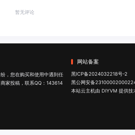
暂无评论
网站备案
黑ICP备2024032218号-2
纠纷，您在购买和使用中遇到任
黑公网安备2310000200022
家投稿，联系QQ：143614
本站云主机由 DIYVM 提供