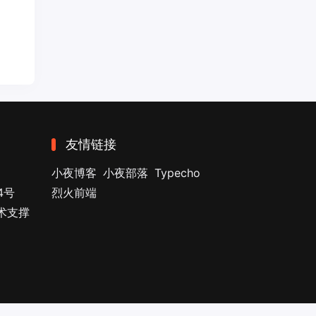
友情链接
小夜博客
小夜部落
Typecho
4号
烈火前端
技术支撑