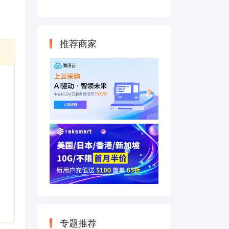
云主机 500M带宽
双IP接入
推荐商家
专题推荐