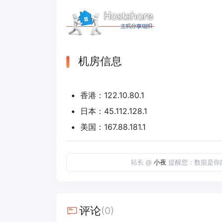
机房信息
香港：122.10.80.1
日本：45.112.128.1
美国：167.88.181.1
站长 @
小夜
提醒您：数据是你
评论
(0)