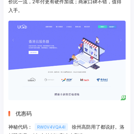
价比一流，2年付更有硬件加成；商家口碑不错，值得
入手。
优惠码
神秘代码：
徐州高防用了都说好。洛
RW0V4VQA4I