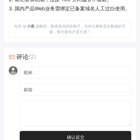
3. 国内产品Web业务需绑定已备案域名人工过白使用。
站长 @
小夜
提醒您：数据是你的命根子，任何云都有丢失数据的可
能，每天备份才是王道！
评论
(2)