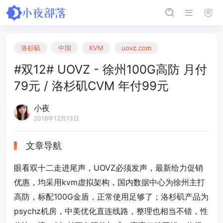
洛杉矶
中国
KVM
uovz.com
#双12# UOVZ - 徐州100G高防 月付
79元 / 洛杉矶CVM 年付99元
小夜
2018年12月13日
文章导航
眼看双十二走进尾声，UOVZ必须发声，最新给力促销
优惠，均采用kvm虚拟架构，国内数据中心为徐州主打
高防，标配100G金盾，正常使用足够了；洛杉矶产品为
psychz机房，中美优化直连线路，整理也相当不错，性