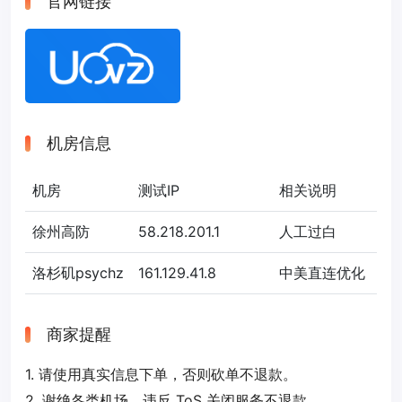
官网链接
机房信息
机房
测试IP
相关说明
徐州高防
58.218.201.1
人工过白
洛杉矶psychz
161.129.41.8
中美直连优化
商家提醒
1. 请使用真实信息下单，否则砍单不退款。
2. 谢绝各类机场，违反 ToS 关闭服务不退款。