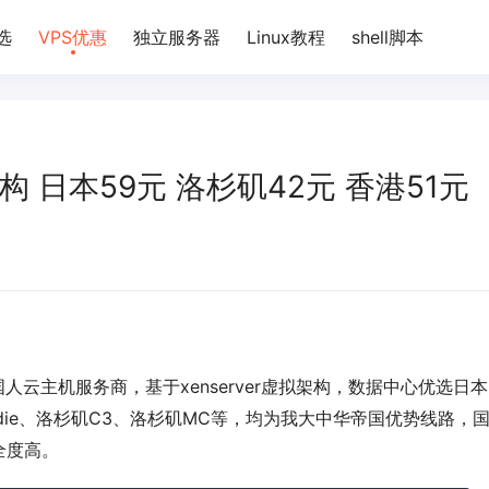
选
VPS优惠
独立服务器
Linux教程
shell脚本
n架构 日本59元 洛杉矶42元 香港51元
国人云主机服务商，基于xenserver虚拟架构，数据中心优选日本
loudie、洛杉矶C3、洛杉矶MC等，均为我大中华帝国优势线路，
全度高。