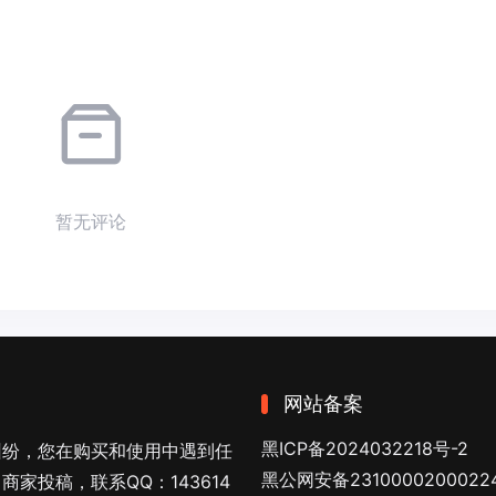
暂无评论
网站备案
黑ICP备2024032218号-2
纠纷，您在购买和使用中遇到任
黑公网安备2310000200022
家投稿，联系QQ：143614