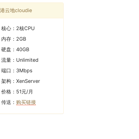
港云地cloudie
核心：2核CPU
内存：2GB
硬盘：40GB
流量：Unlimited
端口：3Mbps
架构：XenServer
价格：51元/月
传送：
购买链接