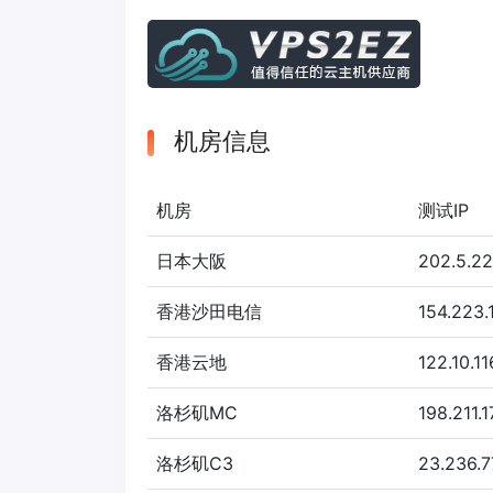
机房信息
机房
测试IP
日本大阪
202.5.2
香港沙田电信
154.223.
香港云地
122.10.11
洛杉矶MC
198.211.17
洛杉矶C3
23.236.7