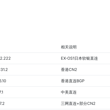
相关说明
22.222
EX-OS1日本软银直连
131.2
香港CN2
6.10
香港直连BGP
.1
中美直连
7.2
三网直连+部分CN2