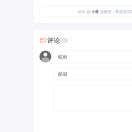
站长 @
小夜
提醒您：数据是你
评论
(0)