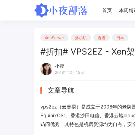
首页
本周精
XenServer
洛杉矶
香港
日本
#折扣# VPS2EZ - Xe
小夜
2018年12月15日
文章导航
vps2ez（云更易）是成立于2008年的老牌
EquinixOS1、香港沙田电信、香港云地c
访问优秀；其特色是机房资源均为自有，安