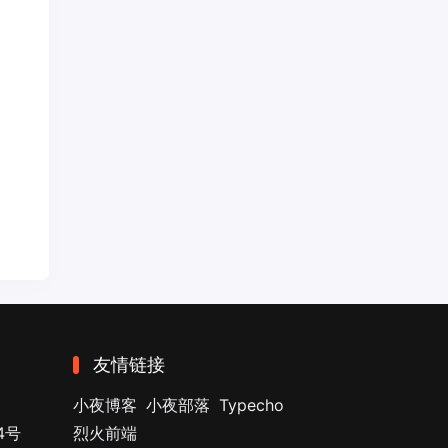
友情链接
小夜博客
小夜部落
Typecho
4号
烈火前端