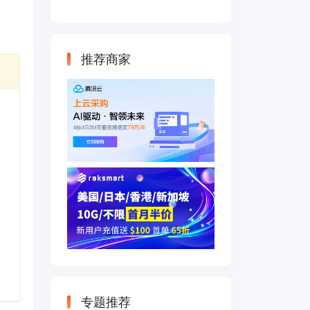
云主机 500M带宽
双IP接入
推荐商家
专题推荐