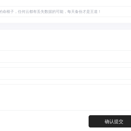
的命根子，任何云都有丢失数据的可能，每天备份才是王道！