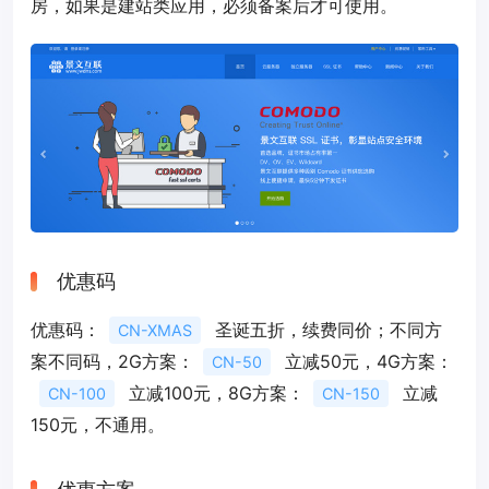
房，如果是建站类应用，必须备案后才可使用。
优惠码
优惠码：
圣诞五折，续费同价；不同方
CN-XMAS
案不同码，2G方案：
立减50元，4G方案：
CN-50
立减100元，8G方案：
立减
CN-100
CN-150
150元，不通用。