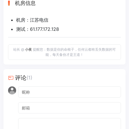
机房信息
机房：江苏电信
测试：61.177.172.128
站长 @
小夜
提醒您：数据是你的命根子，任何云都有丢失数据的可
能，每天备份才是王道！
评论
(1)