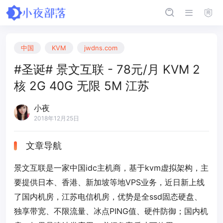
中国
KVM
jwdns.com
#圣诞# 景文互联 - 78元/月 KVM 2
核 2G 40G 无限 5M 江苏
小夜
2018年12月25日
文章导航
景文互联是一家中国idc主机商，基于kvm虚拟架构，主
要提供日本、香港、新加坡等地VPS业务，近日新上线
了国内机房，江苏电信机房，优势是全ssd固态硬盘、
独享带宽、不限流量、冰点PING值、硬件防御；国内机