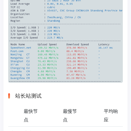
站长站测试
最快节
最慢节
平均响
点
点
应