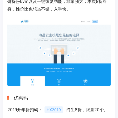
键备份kvm以及一键恢复功能，非常强大；本次8折终
身，性价比也想当不错，入手快。
优惠码
2019开年折扣码：
终生8折，限量20个。
HX2019